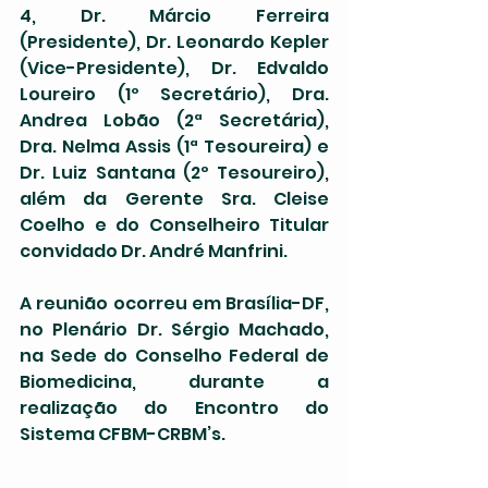
4, Dr. Márcio Ferreira 
(Presidente), Dr. Leonardo Kepler 
(Vice-Presidente), Dr. Edvaldo 
Loureiro (1º Secretário), Dra. 
Andrea Lobão (2ª Secretária), 
Dra. Nelma Assis (1ª Tesoureira) e 
Dr. Luiz Santana (2º Tesoureiro), 
além da Gerente Sra. Cleise 
Coelho e do Conselheiro Titular 
convidado Dr. André Manfrini.
A reunião ocorreu em Brasília-DF, 
no Plenário Dr. Sérgio Machado, 
na Sede do Conselho Federal de 
Biomedicina, durante a 
realização do Encontro do 
Sistema CFBM-CRBM’s.