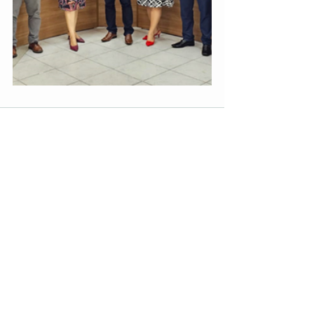
Ver tudo
Posts recentes