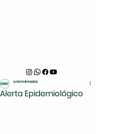
crbm4midia
Alerta Epidemiológico