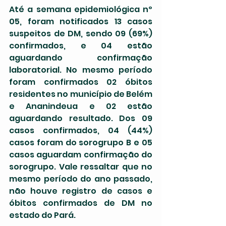
Até a semana epidemiológica nº 
05, foram notificados 13 casos 
suspeitos de DM, sendo 09 (69%) 
confirmados, e 04 estão 
aguardando confirmação 
laboratorial. No mesmo período 
foram confirmados 02 óbitos 
residentes no município de Belém 
e Ananindeua e 02 estão 
aguardando resultado. Dos 09 
casos confirmados, 04 (44%) 
casos foram do sorogrupo B e 05 
casos aguardam confirmação do 
sorogrupo. Vale ressaltar que no 
mesmo período do ano passado, 
não houve registro de casos e 
óbitos confirmados de DM no 
estado do Pará.