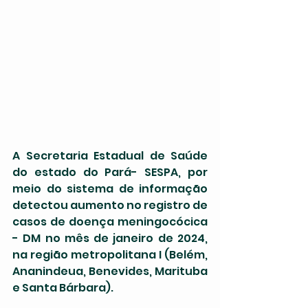
A Secretaria Estadual de Saúde 
do estado do Pará- SESPA, por 
meio do sistema de informação 
detectou aumento no registro de 
casos de doença meningocócica 
- DM no mês de janeiro de 2024, 
na região metropolitana I (Belém, 
Ananindeua, Benevides, Marituba 
e Santa Bárbara).