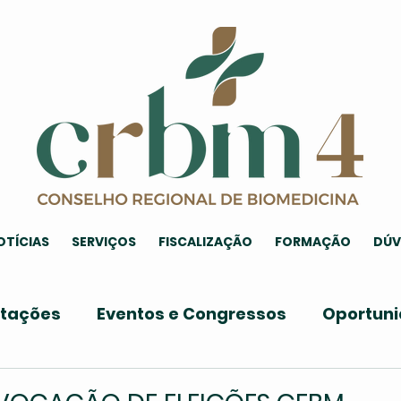
OTÍCIAS
SERVIÇOS
FISCALIZAÇÃO
FORMAÇÃO
DÚV
itações
Eventos e Congressos
Oportun