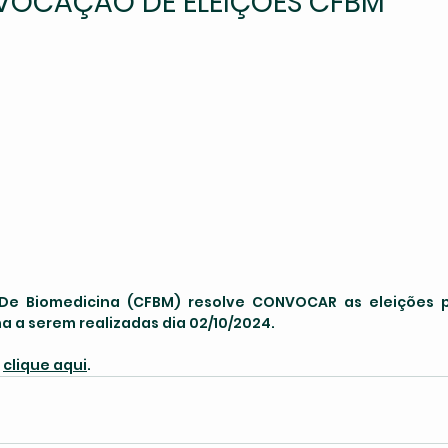
VOCAÇÃO DE ELEIÇÕES CFBM
De Biomedicina (CFBM) resolve CONVOCAR as eleições p
a a serem realizadas dia 02/10/2024.
 
clique aqui
.