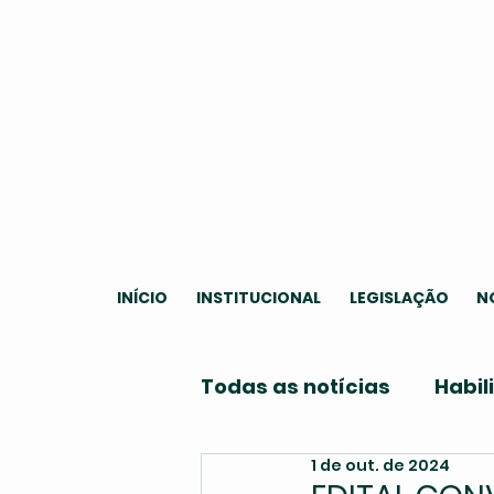
INÍCIO
INSTITUCIONAL
LEGISLAÇÃO
N
Todas as notícias
Habil
1 de out. de 2024
Institucional