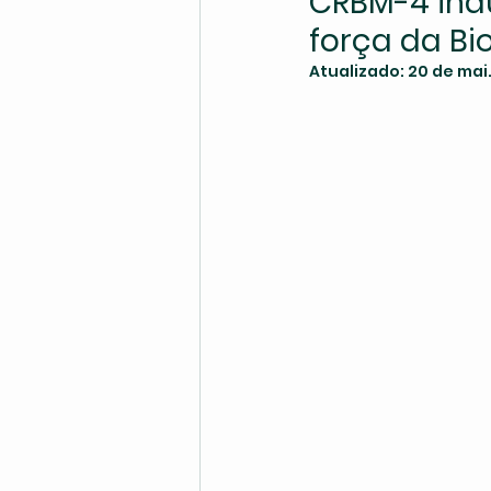
CRBM-4 ina
força da B
Atualizado:
20 de mai