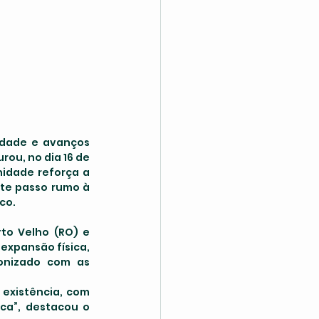
ou, no dia 16 de 
idade reforça a 
te passo rumo à 
co.
xpansão física, 
onizado com as 
existência, com 
ca”, destacou o 