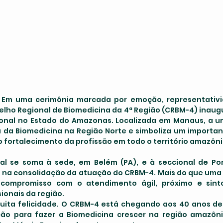
selho Regional de Biomedicina da 4ª Região (CRBM-4) inaugur
onal no Estado do Amazonas. Localizada em Manaus, a un
 da Biomedicina na Região Norte e simboliza um importan
 fortalecimento da profissão em todo o território amazôni
na consolidação da atuação do CRBM-4. Mais do que uma e
 compromisso com o atendimento ágil, próximo e sint
ionais da região.
ita felicidade. O CRBM-4 está chegando aos 40 anos de 
ção para fazer a Biomedicina crescer na região amazôni