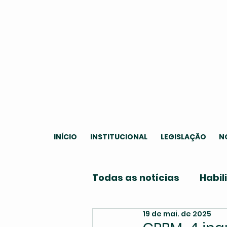
INÍCIO
INSTITUCIONAL
LEGISLAÇÃO
N
Todas as notícias
Habil
19 de mai. de 2025
Institucional