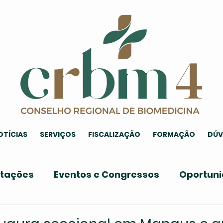
OTÍCIAS
SERVIÇOS
FISCALIZAÇÃO
FORMAÇÃO
DÚV
itações
Eventos e Congressos
Oportun