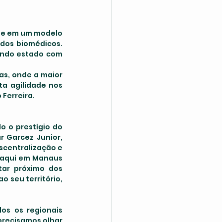
dos biomédicos. 
undo estado com 
s, onde a maior 
a agilidade nos 
Ferreira.
 Garcez Junior, 
scentralização e 
 aqui em Manaus 
ar próximo dos 
o seu território, 
recisamos olhar 