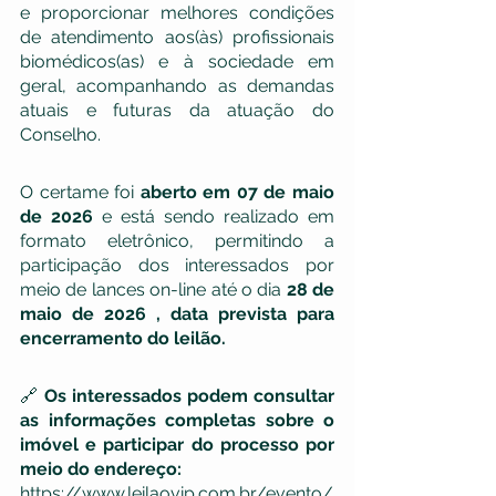
e proporcionar melhores condições 
de atendimento aos(às) profissionais 
biomédicos(as) e à sociedade em 
geral, acompanhando as demandas 
atuais e futuras da atuação do 
Conselho.
O certame foi 
aberto em 07 de maio 
de 2026
 e está sendo realizado em 
formato eletrônico, permitindo a 
participação dos interessados por 
meio de lances on-line até o dia 
28 de 
maio de 2026 , data prevista para 
encerramento do leilão.
🔗 
Os interessados podem consultar 
as informações completas sobre o 
imóvel e participar do processo por 
meio do endereço:
https://www.leilaovip.com.br/evento/