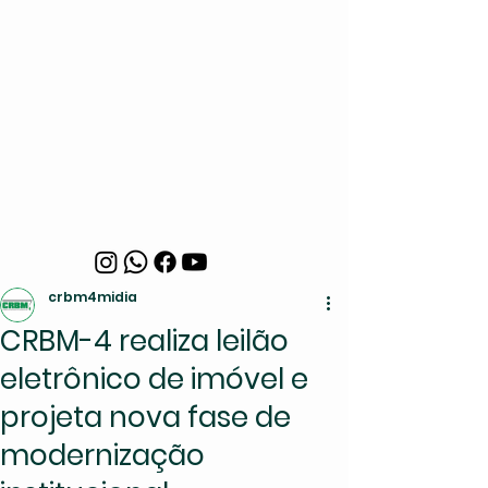
crbm4midia
CRBM-4 realiza leilão
eletrônico de imóvel e
projeta nova fase de
modernização