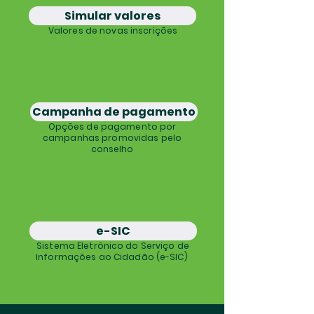
Simular valores
Valores de novas inscrições
Campanha de pagamento
Opções de pagamento por
campanhas promovidas pelo
conselho
e-SIC
Sistema Eletrônico do Serviço de
Informações ao Cidadão (e-SIC)