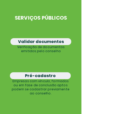
SERVIÇOS PÚBLICOS
Validar documentos
Verificação de documentos
emitidos pelo conselho
Pré-cadastro
Empresas com vínculo, formados
ou em fase de conclusão aptos
podem se cadastrar previamente
ao conselho.