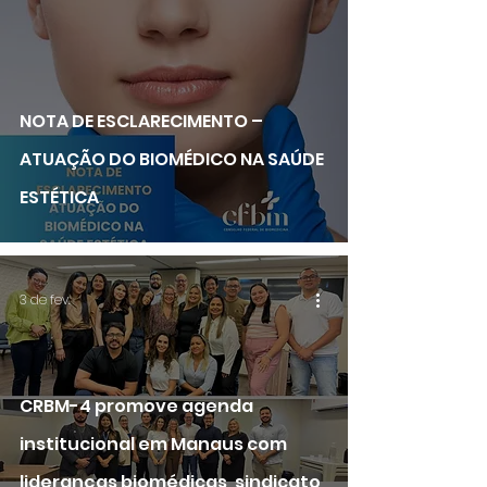
NOTA DE ESCLARECIMENTO –
ATUAÇÃO DO BIOMÉDICO NA SAÚDE
ESTÉTICA
3 de fev.
CRBM-4 promove agenda
institucional em Manaus com
lideranças biomédicas, sindicato