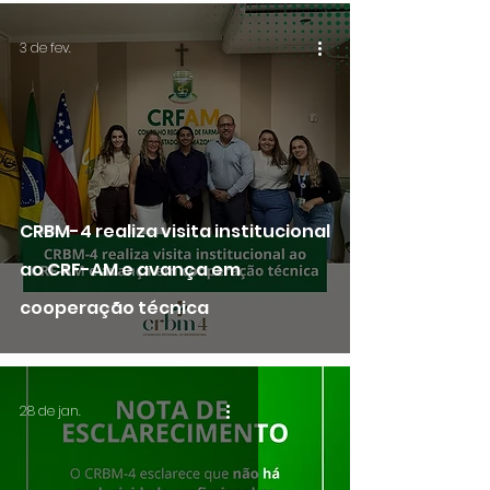
3 de fev.
CRBM-4 realiza visita institucional
ao CRF-AM e avança em
cooperação técnica
28 de jan.