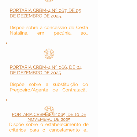
PORTARIA CRBM-4 Nº 067, DE 05
DE DEZEMBRO DE 2025.
Dispõe sobre a concessão de Cesta 
Natalina, em pecúnia, aos 
colaboradores do Conselho Regional 
de Biomedicina – 4ª Região, nos 
termos do Acordo Coletivo de 
Trabalho 2025/2026.
PORTARIA CRBM-4 Nº 066, DE 04
DE DEZEMBRO DE 2025
Dispõe sobre a substituição do 
Pregoeiro/Agente de Contratação 
durante o seu afastamento por 
motivo de férias.
PORTARIA CRBM-4 Nº 065, DE 10 DE
NOVEMBRO DE 2025
Dispõe sobre o estabelecimento de 
critérios para o cancelamento ex 
ofício, no âmbito do Conselho  