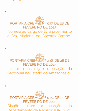
Departamento de Compras e 
Contratos (DECC) do Conselho 
Regional de Biomedicina - 4ª Região.
PORTARIA CRBM-4 Nº 037, DE 28 DE
FEVEREIRO DE 2025
Nomeia ao cargo de livre provimento 
a Sra. Marlene do Socorro Campos 
Freire como Assessora de Gestão 
Financeira do Conselho Regional de 
Biomedicina - 4ª Região.
PORTARIA CRBM-4 Nº 036, DE 28 DE
FEVEREIRO DE 2025
Institui a instalação e criação da 
Seccional no Estado do Amazonas do 
Conselho Regional de Biomedicina - 
4ª Região.
PORTARIA CRBM-4 Nº 035, DE 21 DE
FEVEREIRO DE 2025
Dispõe sobre a criação do 
Departamento de Registro (DREG) do 