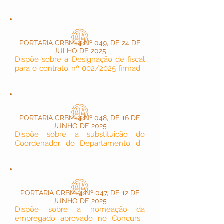
pelo CRBM-4.
PORTARIA CRBM-4 Nº 049, DE 24 DE
JULHO DE 2025
Dispõe sobre a Designação de fiscal 
para o contrato nº 002/2025 firmado 
pelo CRBM-4.
PORTARIA CRBM-4 Nº 048, DE 16 DE
JUNHO DE 2025
Dispõe sobre a substituição do 
Coordenador do Departamento de 
Fiscalização (DEFIS) durante seu 
afastamento por motivo de férias.
PORTARIA CRBM-4 Nº 047, DE 12 DE
JUNHO DE 2025
Dispõe sobre a nomeação da 
empregado aprovado no Concurso 