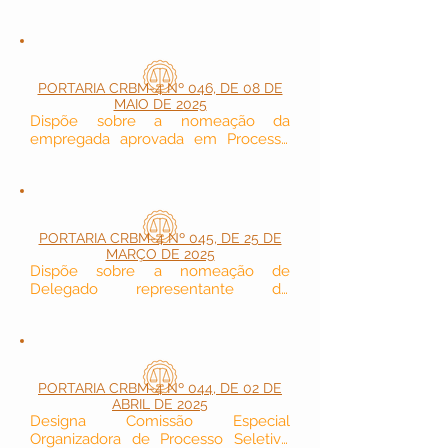
Público do Conselho Regional de 
Biomedicina - 4ª Região (SEDE).
PORTARIA CRBM-4 Nº 046, DE 08 DE
MAIO DE 2025
Dispõe sobre a nomeação da 
empregada aprovada em Processo 
Seletivo Simplificado  do Conselho 
Regional de Biomedicina - 4ª Região 
(Manaus/AM).
PORTARIA CRBM-4 Nº 045, DE 25 DE
MARÇO DE 2025
Dispõe sobre a nomeação de 
Delegado representante do 
Conselho Regional de Biomedicina - 
4ª Região.
PORTARIA CRBM-4 Nº 044, DE 02 DE
ABRIL DE 2025
Designa Comissão Especial 
Organizadora de Processo Seletivo 