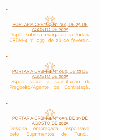
PORTARIA CRBM-4 Nº 061, DE 25 DE
AGOSTO DE 2025
Dispõe sobre a revogação da Portaria 
CRBM-4 nº 039, de 28 de fevereiro 
de 2025.
PORTARIA CRBM-4 Nº 060, DE 22 DE
AGOSTO DE 2025
Dispõe sobre a substituição do 
Pregoeiro/Agente de Contratação 
durante seu afastamento por motivo 
de férias.
PORTARIA CRBM-4 Nº 059, DE 19 DE
AGOSTO DE 2025
Designa empregada responsável 
pelo Suprimentos de Fundos 
utilizados pelo CRBM-4 - Seccional 