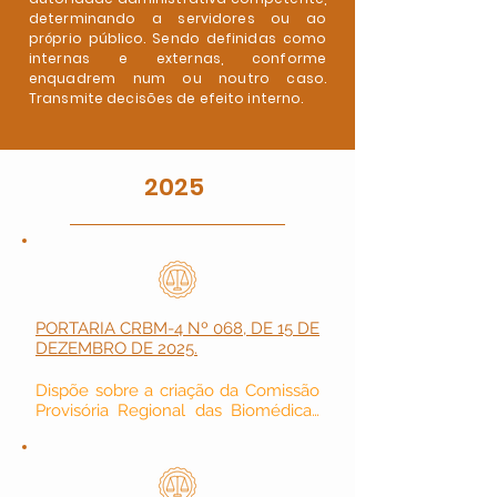
determinando a servidores ou ao
próprio público. Sendo definidas como
internas e externas, conforme
enquadrem num ou noutro caso.
Transmite decisões de efeito interno.
2025
PORTARIA CRBM-4 Nº 068, DE 15 DE
DEZEMBRO DE 2025.
Dispõe sobre a criação da Comissão 
Provisória Regional das Biomédicas 
no âmbito Conselho Regional de 
Biomedicina – 4ª Região.