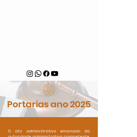
Portarias ano 2025
O ato administrativo emanado da
autoridade administrativa competente,