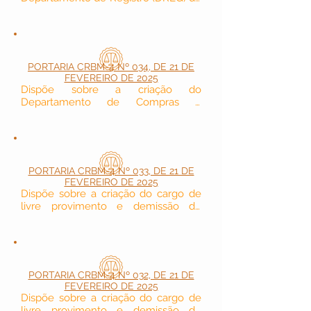
Conselho Regional de Biomedicina - 
4ª Região.
PORTARIA CRBM-4 Nº 034, DE 21 DE
FEVEREIRO DE 2025
Dispõe sobre a criação do 
Departamento de Compras e 
Contratos (DECC) do Conselho 
Regional de Biomedicina - 4ª Região.
PORTARIA CRBM-4 Nº 033, DE 21 DE
FEVEREIRO DE 2025
Dispõe sobre a criação do cargo de 
livre provimento e demissão de 
Assessor Especial da Presidência do 
Conselho Regional de Biomedicina - 
4ª Região.
PORTARIA CRBM-4 Nº 032, DE 21 DE
FEVEREIRO DE 2025
Dispõe sobre a criação do cargo de 
livre provimento e demissão de 