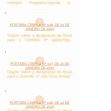
membro Pregoeiro/Agente de 
Contratação da Portaria CRBM-4 nº 
011, de 18 de março de 2024.
PORTARIA CRBM-4 Nº 028, DE 22 DE
JANEIRO DE 2025
Dispõe sobre a designação de fiscal 
para o Contrato nº 9912576198 
firmado pelo CRBM-4.
PORTARIA CRBM-4 Nº 027, DE 22 DE
JANEIRO DE 2025
Dispõe sobre a designação de fiscal 
para o Contrato nº 001/2022 firmado 
pelo CRBM-4.
PORTARIA CRBM-4 Nº 026, DE 22 DE
JANEIRO DE 2025
Dispõe sobre a designação de fiscal 