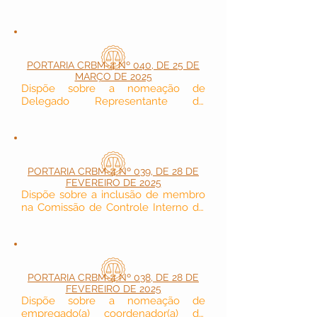
como Assessor Especial da 
Presidência do Conselho Regional de 
Biomedicina - 4ª Região.
PORTARIA CRBM-4 Nº 040, DE 25 DE
MARÇO DE 2025
Dispõe sobre a nomeação de 
Delegado Representante do 
Conselho Regional de Biomedicina - 
4ª Região no Estado do Amazonas-
AM.
PORTARIA CRBM-4 Nº 039, DE 28 DE
FEVEREIRO DE 2025
Dispõe sobre a inclusão de membro 
na Comissão de Controle Interno do 
Conselho Regional de Biomedicina - 
4ª Região.
PORTARIA CRBM-4 Nº 038, DE 28 DE
FEVEREIRO DE 2025
Dispõe sobre a nomeação de 
empregado(a) coordenador(a) do 