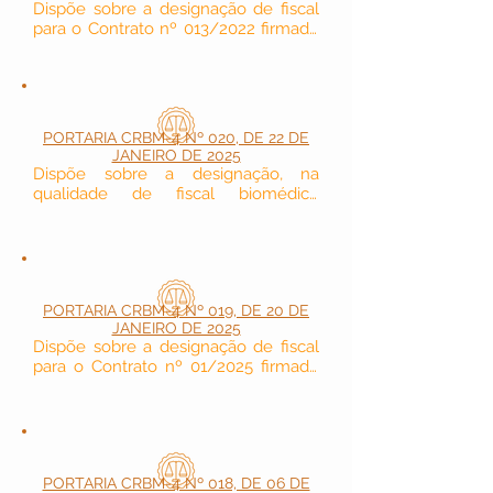
Dispõe sobre a designação de fiscal 
para o Contrato nº 013/2022 firmado 
pelo CRBM-4 (sala 502).
PORTARIA CRBM-4 Nº 020, DE 22 DE
JANEIRO DE 2025
Dispõe sobre a designação, na 
qualidade de fiscal biomédico 
temporário, da delegada Dra. 
HELLEN TAYANÁ OLIVEIRA 
BITENCOURT .
PORTARIA CRBM-4 Nº 019, DE 20 DE
JANEIRO DE 2025
Dispõe sobre a designação de fiscal 
para o Contrato nº 01/2025 firmado 
pelo CRBM-4.
PORTARIA CRBM-4 Nº 018, DE 06 DE