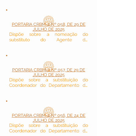
de Manaus/AM.
PORTARIA CRBM-4 Nº 058, DE 29 DE
JULHO DE 2025
Dispõe sobre a nomeação do 
substituto do Agente de 
Contratação/Pregoeiro e sobre a 
designação de membros da Equipe 
de Apoio e dá outras providências.
PORTARIA CRBM-4 Nº 057, DE 29 DE
JULHO DE 2025
Dispõe sobre a substituição do 
Coordenador do Departamento de 
Cobrança (DECOB) durante o seu 
afastamento por motivo de férias.
PORTARIA CRBM-4 Nº 056, DE 24 DE
JULHO DE 2025
Dispõe sobre a substituição do 
Coordenador do Departamento de 