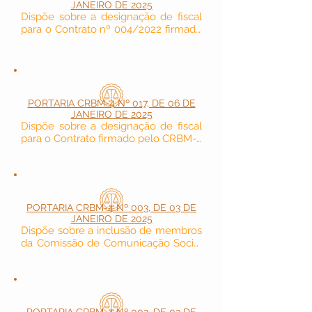
JANEIRO DE 2025
Dispõe sobre a designação de fiscal 
para o Contrato nº 004/2022 firmado 
pelo CRBM-4.
PORTARIA CRBM-4 Nº 017, DE 06 DE
JANEIRO DE 2025
Dispõe sobre a designação de fiscal 
para o Contrato firmado pelo CRBM-4 
para serviço de domínio na internet.
PORTARIA CRBM-4 Nº 003, DE 03 DE
JANEIRO DE 2025
Dispõe sobre a inclusão de membros 
da Comissão de Comunicação Social 
e Publicidade do Conselho Regional 
de Biomedicina - 4ª Região.