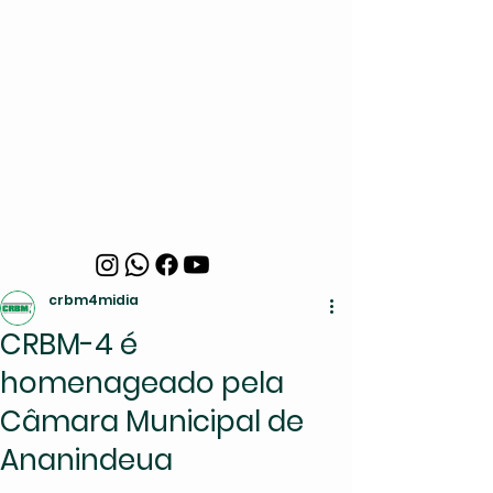
crbm4midia
CRBM-4 é
homenageado pela
Câmara Municipal de
Ananindeua