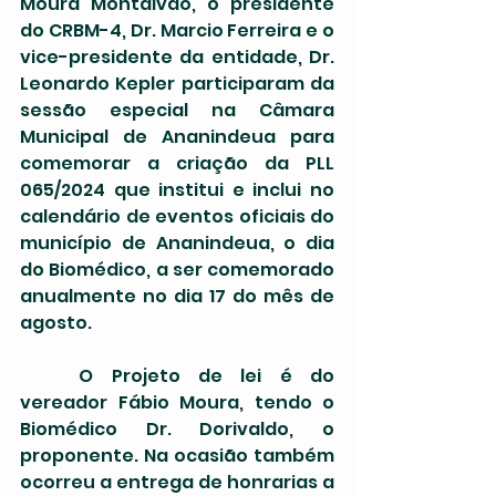
Moura Montalvão, o presidente 
do CRBM-4, Dr. Marcio Ferreira e o 
vice-presidente da entidade, Dr. 
Leonardo Kepler participaram da 
sessão especial na Câmara 
Municipal de Ananindeua para 
comemorar a criação da PLL 
065/2024 que institui e inclui no 
calendário de eventos oficiais do 
município de Ananindeua, o dia 
do Biomédico, a ser comemorado 
anualmente no dia 17 do mês de 
agosto. 
	O Projeto de lei é do 
vereador Fábio Moura, tendo o 
Biomédico Dr. Dorivaldo, o 
proponente. Na ocasião também 
ocorreu a entrega de honrarias a 