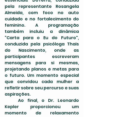
essenciais DoTerra, conduzida 
pela representante Rosangela 
Almeida, com foco no auto 
cuidado e no fortalecimento do 
feminino. A programação 
também incluiu a dinâmica 
“Carta para o Eu do Futuro", 
conduzida pela psicóloga Thais 
do Nascimento, onde as 
participantes escreveram 
mensagens para si mesmas, 
projetando planos e metas para 
o futuro. Um momento especial 
que convidou cada mulher a 
refletir sobre seu percurso e suas 
aspirações. 
	Ao final, o Dr. Leonardo 
Kepler proporcionou um 
momento de relaxamento 