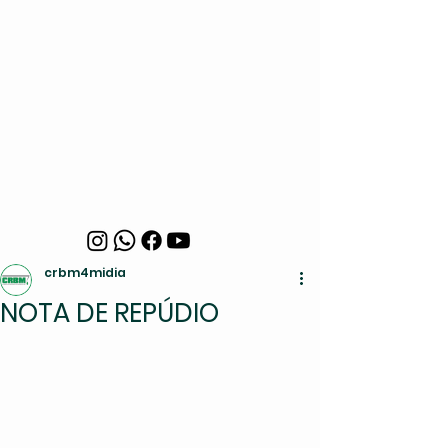
crbm4midia
NOTA DE REPÚDIO