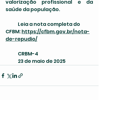
valorização profissional e da 
saúde da população.
	Leia a nota completa do 
CFBM: 
https://cfbm.gov.br/nota-
de-repudio/
	CRBM-4
	23 de maio de 2025
Ver tudo
Posts recentes